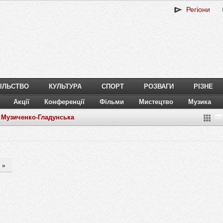
Регіони
ІЛЬСТВО
КУЛЬТУРА
СПОРТ
РОЗВАГИ
РІЗНЕ
Акції
Конференції
Фільми
Мистецтво
Музика
а Музиченко-Гладунська
»