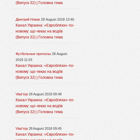
(Випуск 32) | Головна тема
Дмитрий Новак
28 August 2018 13:40
Канал Украина: «Євробляхи» по-
новому: що чекає на водіїв
(Випуск 32) | Головна тема
Футбольные прогнозы
28 August
2018 11:53
Канал Украина: «Євробляхи» по-
новому: що чекає на водіїв
(Випуск 32) | Головна тема
Vlad top
28 August 2018 09:48
Канал Украина: «Євробляхи» по-
новому: що чекає на водіїв
(Випуск 32) | Головна тема
Vlad top
28 August 2018 09:45
Канал Украина: «Євробляхи» по-