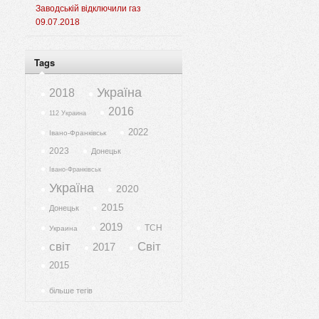
Заводській відключили газ
09.07.2018
Tags
Україна
2018
2016
112 Украина
2022
Івано-Франківськ
2023
Донецьк
Івано-Франківськ
Україна
2020
2015
Донецьк
2019
ТСН
Украина
світ
Світ
2017
2015
більше тегів