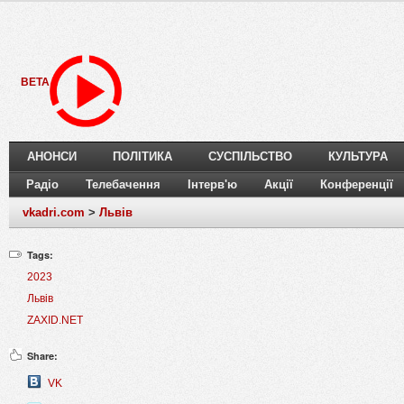
BETA
АНОНСИ
ПОЛІТИКА
СУСПІЛЬСТВО
КУЛЬТУРА
Радіо
Телебачення
Інтерв'ю
Акції
Конференції
vkadri.com
>
Львів
Tags:
2023
Львів
ZAXID.NET
Share:
VK