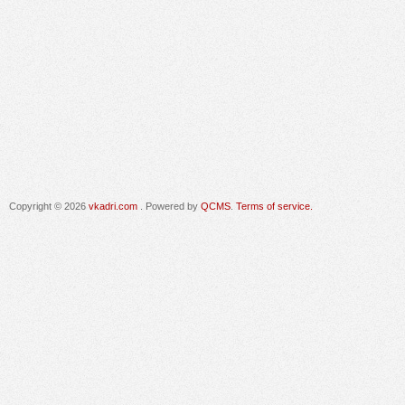
Copyright © 2026
vkadri.com
. Powered by
QCMS
.
Terms of service.