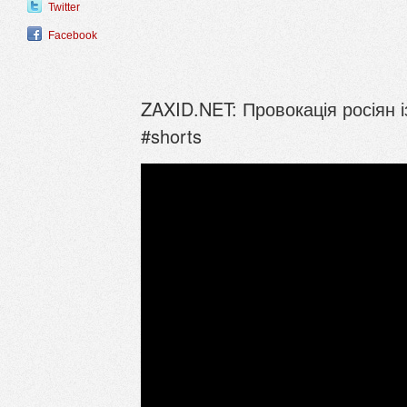
Twitter
Facebook
ZAXID.NET: Провокація росіян і
#shorts