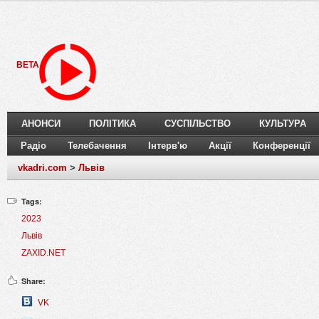
BETA
АНОНСИ
ПОЛІТИКА
СУСПІЛЬСТВО
КУЛЬТУРА
Радіо
Телебачення
Інтерв'ю
Акції
Конференції
vkadri.com
>
Львів
Tags:
2023
Львів
ZAXID.NET
Share:
VK