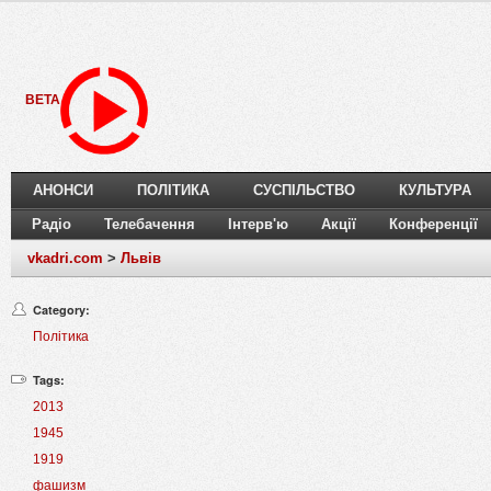
BETA
АНОНСИ
ПОЛІТИКА
СУСПІЛЬСТВО
КУЛЬТУРА
Радіо
Телебачення
Інтерв'ю
Акції
Конференції
vkadri.com
>
Львів
Category:
Політика
Tags:
2013
1945
1919
фашизм