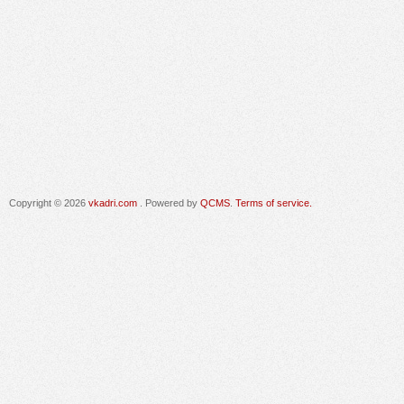
Copyright © 2026
vkadri.com
. Powered by
QCMS
.
Terms of service.