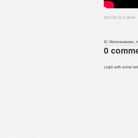
2013-05-23 17:06:09 ·
Ю. Михальчишин, ле
0
comme
Login with social n