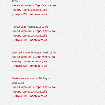
11:45
Канал Украина: «Євробляхи» по-
новому: що чекає на водіїв
(Випуск 32) | Головна тема
Roman Vi
28 August 2018 21:05
Канал Украина: «Євробляхи» по-
новому: що чекає на водіїв
(Випуск 32) | Головна тема
Дмитрий Новак
28 August 2018 13:40
Канал Украина: «Євробляхи» по-
новому: що чекає на водіїв
(Випуск 32) | Головна тема
Футбольные прогнозы
28 August
2018 11:53
Канал Украина: «Євробляхи» по-
новому: що чекає на водіїв
(Випуск 32) | Головна тема