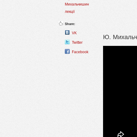
Михальчишин
лекції
Share:
VK
Ю. Михальчи
Twitter
Facebook