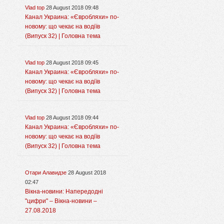
Vlad top
28 August 2018 09:48
Канал Украина: «Євробляхи» по-
новому: що чекає на водіїв
(Випуск 32) | Головна тема
Vlad top
28 August 2018 09:45
Канал Украина: «Євробляхи» по-
новому: що чекає на водіїв
(Випуск 32) | Головна тема
Vlad top
28 August 2018 09:44
Канал Украина: «Євробляхи» по-
новому: що чекає на водіїв
(Випуск 32) | Головна тема
Отари Алавидзе
28 August 2018
02:47
Вікна-новини: Напередодні
"цифри" – Вікна-новини –
27.08.2018