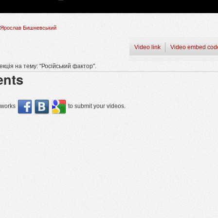
Ярослав Бишневський
Video link
Video embed cod
кція на тему: "Російський фактор".
nts
etworks
to submit your videos.