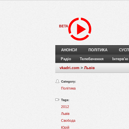
BETA
АНОНСИ
ПОЛІТИКА
СУСП
Радіо
Телебачення
Інтерв'ю
vkadri.com
>
Львів
Category:
Політика
Tags:
2012
Львів
Свобода
Юрій