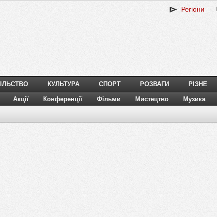
Регіони
ІЛЬСТВО
КУЛЬТУРА
СПОРТ
РОЗВАГИ
РІЗНЕ
Акції
Конференції
Фільми
Мистецтво
Музика