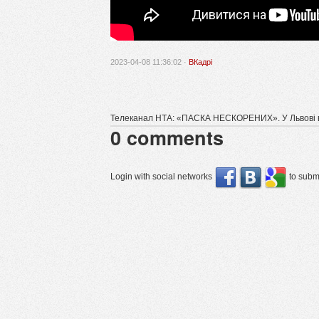
2023-04-08 11:36:02 ·
ВКадрі
Телеканал НТА: «ПАСКА НЕСКОРЕНИХ». У Львові в
0
comments
Login with social networks
to submi