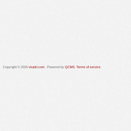
Copyright © 2026
vkadri.com
. Powered by
QCMS
.
Terms of service.