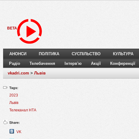
BETA
АНОНСИ
ПОЛІТИКА
СУСПІЛЬСТВО
КУЛЬТУРА
Радіо
Телебачення
Інтерв'ю
Акції
Конференції
vkadri.com
>
Львів
Tags:
2023
Львів
Телеканал НТА
Share:
VK