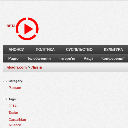
BETA
АНОНСИ
ПОЛІТИКА
СУСПІЛЬСТВО
КУЛЬТУРА
Радіо
Телебачення
Інтерв'ю
Акції
Конференції
vkadri.com
>
Львів
Category:
Розваги
Tags:
2014
Taake
Carpathian
Alliance