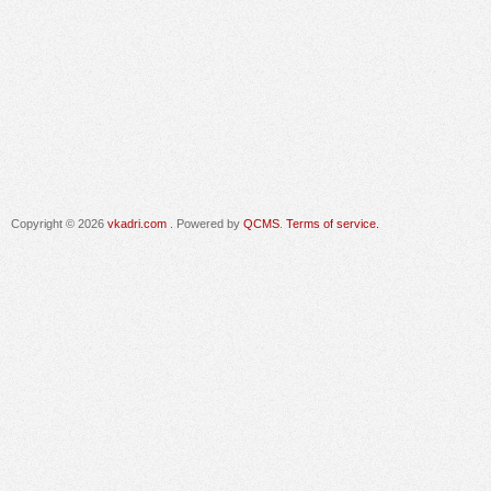
Copyright © 2026
vkadri.com
. Powered by
QCMS
.
Terms of service.