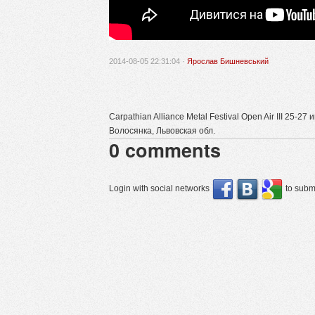
2014-08-05 22:31:04 ·
Ярослав Бишневський
Carpathian Alliance Metal Festival Open Air III 25-27 
Волосянка, Львовская обл.
0
comments
Login with social networks
to submi