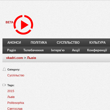
BETA
АНОНСИ
ПОЛІТИКА
СУСПІЛЬСТВО
КУЛЬТУРА
Радіо
Телебачення
Інтерв'ю
Акції
Конференції
vkadri.com
>
Львів
Category:
Суспільство
Tags:
2015
Львів
Politosophia
Святослав