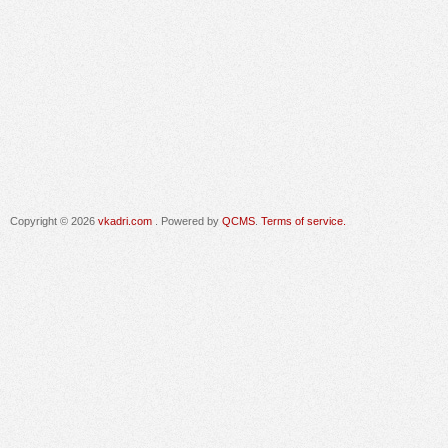
Copyright © 2026
vkadri.com
. Powered by
QCMS
.
Terms of service.