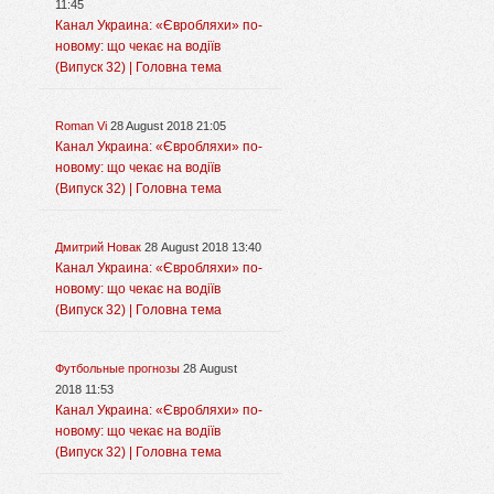
11:45
Канал Украина: «Євробляхи» по-
новому: що чекає на водіїв
(Випуск 32) | Головна тема
Roman Vi
28 August 2018 21:05
Канал Украина: «Євробляхи» по-
новому: що чекає на водіїв
(Випуск 32) | Головна тема
Дмитрий Новак
28 August 2018 13:40
Канал Украина: «Євробляхи» по-
новому: що чекає на водіїв
(Випуск 32) | Головна тема
Футбольные прогнозы
28 August
2018 11:53
Канал Украина: «Євробляхи» по-
новому: що чекає на водіїв
(Випуск 32) | Головна тема