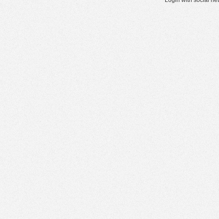
Login with social n