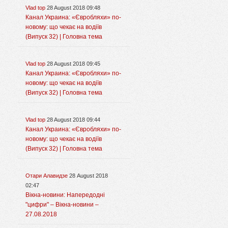
Vlad top
28 August 2018 09:48
Канал Украина: «Євробляхи» по-
новому: що чекає на водіїв
(Випуск 32) | Головна тема
Vlad top
28 August 2018 09:45
Канал Украина: «Євробляхи» по-
новому: що чекає на водіїв
(Випуск 32) | Головна тема
Vlad top
28 August 2018 09:44
Канал Украина: «Євробляхи» по-
новому: що чекає на водіїв
(Випуск 32) | Головна тема
Отари Алавидзе
28 August 2018
02:47
Вікна-новини: Напередодні
"цифри" – Вікна-новини –
27.08.2018