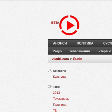
BETA
АНОНСИ
ПОЛІТИКА
СУСП
Радіо
Телебачення
Інтерв'ю
vkadri.com
>
Львів
Category:
Культура
Tags:
2013
Трускавець
Галичина
ТБ