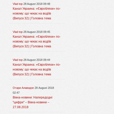
Vlad top
28 August 2018 09:48
Канал Украина: «Євробляхи» по-
новому: що чекає на водіїв
(Випуск 32) | Головна тема
Vlad top
28 August 2018 09:45
Канал Украина: «Євробляхи» по-
новому: що чекає на водіїв
(Випуск 32) | Головна тема
Vlad top
28 August 2018 09:44
Канал Украина: «Євробляхи» по-
новому: що чекає на водіїв
(Випуск 32) | Головна тема
Отари Алавидзе
28 August 2018
02:47
Вікна-новини: Напередодні
"цифри" – Вікна-новини –
27.08.2018