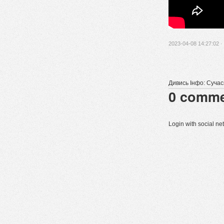
2023-04-08 14:27:02 ·
Дивись Інфо: Сучасні
0
comme
Login with social n