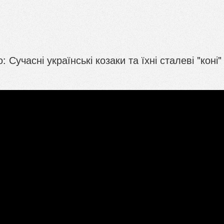
 Сучасні українські козаки та їхні сталеві "коні"