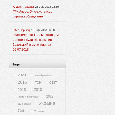
Андрей Тарасюк
26 July 2018 22:59
ТРК Аверс: Онкодиспансер
отримав обладнання
0372 Чернівці
10 July 2018 06:58
Телекомпанія ТВА: Мешканцям
одного з будинків на вулиці
Заводській відключили газ
09.07.2018
Tags
2020
Івано-Франківськ
світ
2016
ТСН
2019
2015
2022
Івано-Франківськ
Україна
112 Украина
Світ
Украина