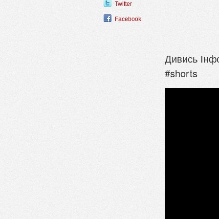
Twitter
Facebook
Дивись Інфо:
#shorts