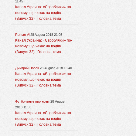
11:45
Канал Украина: «Євробляхи» по-
новому: що чекає на водіїв
(Випуск 32) | Головна тема
Roman Vi
28 August 2018 21:05
Канал Украина: «Євробляхи» по-
новому: що чекає на водіїв
(Випуск 32) | Головна тема
Дмитрий Новак
28 August 2018 13:40
Канал Украина: «Євробляхи» по-
новому: що чекає на водіїв
(Випуск 32) | Головна тема
Футбольные прогнозы
28 August
2018 11:53
Канал Украина: «Євробляхи» по-
новому: що чекає на водіїв
(Випуск 32) | Головна тема