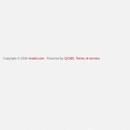
Copyright © 2026
vkadri.com
. Powered by
QCMS
.
Terms of service.