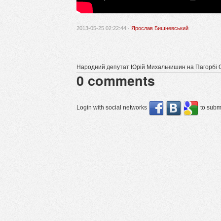
2013-05-25 02:22:44 ·
Ярослав Бишневський
Народний депутат Юрій Михальчишин на Пагорбі Сл
0
comments
Login with social networks
to submi