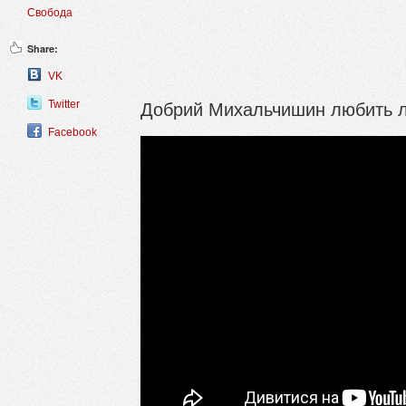
Свобода
Share:
VK
Добрий Михальчишин любить ль
Twitter
Facebook