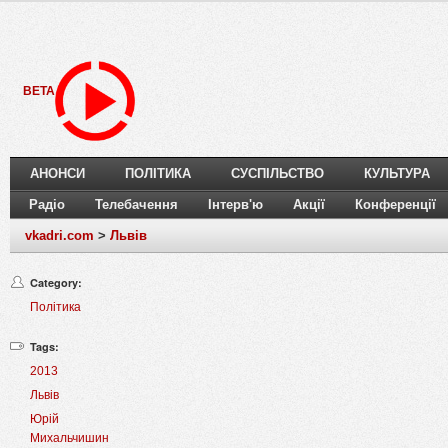
BETA
АНОНСИ
ПОЛІТИКА
СУСПІЛЬСТВО
КУЛЬТУРА
Радіо
Телебачення
Інтерв'ю
Акції
Конференції
vkadri.com
>
Львів
Category:
Політика
Tags:
2013
Львів
Юрій
Михальчишин