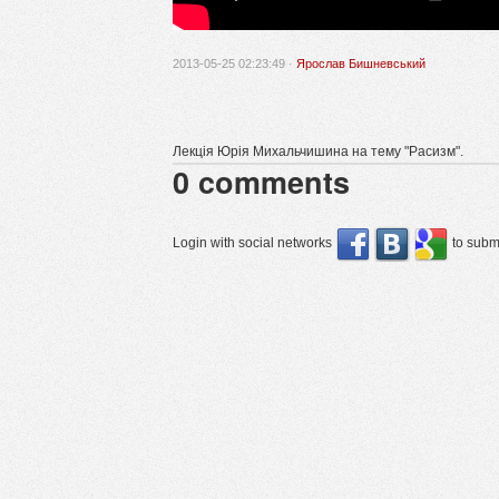
2013-05-25 02:23:49 ·
Ярослав Бишневський
Лекція Юрія Михальчишина на тему "Расизм".
0
comments
Login with social networks
to submi