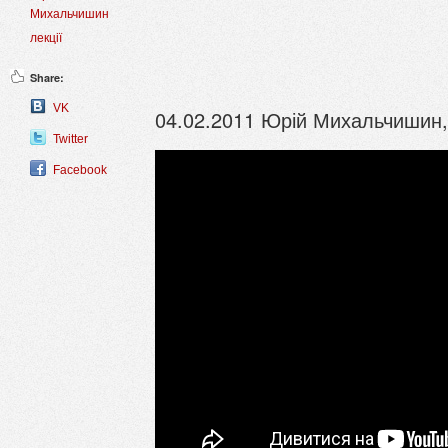
Михальчишин
лекції
Share:
VK
04.02.2011 Юрій Михальчишин,
Twitter
Facebook