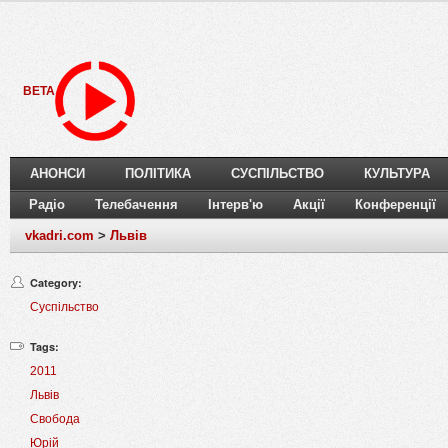
BETA
АНОНСИ
ПОЛІТИКА
СУСПІЛЬСТВО
КУЛЬТУРА
Радіо
Телебачення
Інтерв'ю
Акції
Конференції
vkadri.com
>
Львів
Category:
Суспільство
Tags:
2011
Львів
Свобода
Юрій