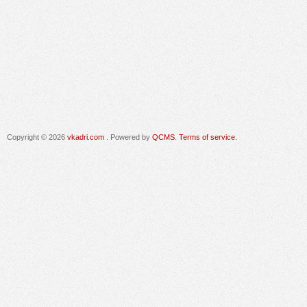
Copyright © 2026
vkadri.com
. Powered by
QCMS
.
Terms of service.