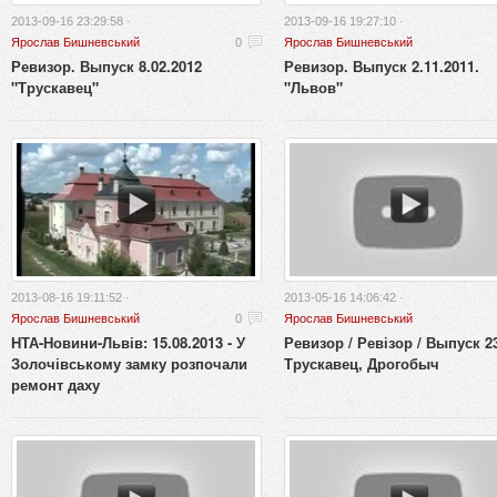
2013-09-16 23:29:58 ·
2013-09-16 19:27:10 ·
Ярослав Бишневський
0
Ярослав Бишневський
Ревизор. Выпуск 8.02.2012
Ревизор. Выпуск 2.11.2011.
"Трускавец"
"Львов"
2013-08-16 19:11:52 ·
2013-05-16 14:06:42 ·
Ярослав Бишневський
0
Ярослав Бишневський
НТА-Новини-Львів: 15.08.2013 - У
Ревизор / Ревізор / Выпуск 2
Золочівському замку розпочали
Трускавец, Дрогобыч
ремонт даху