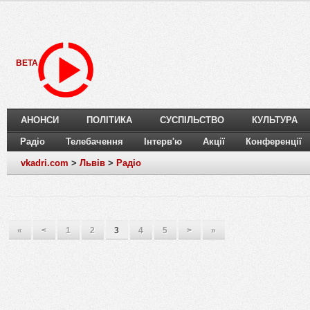
BETA
АНОНСИ
ПОЛІТИКА
СУСПІЛЬСТВО
КУЛЬТУРА
Радіо
Телебачення
Інтерв'ю
Акції
Конференції
vkadri.com
>
Львів
>
Радіо
«
<
1
2
3
4
5
>
»