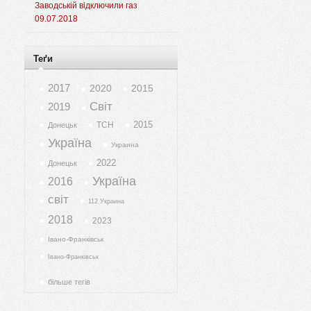
Заводській відключили газ
09.07.2018
Теґи
2017
2020
2015
Світ
2019
2015
ТСН
Донецьк
Україна
Украина
2022
Донецьк
Україна
2016
світ
112 Украина
2018
2023
Івано-Франківськ
Івано-Франківськ
більше тегів