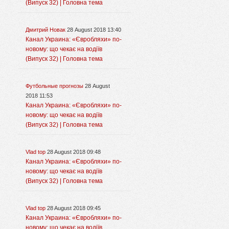
(Випуск 32) | Головна тема
Дмитрий Новак
28 August 2018 13:40
Канал Украина: «Євробляхи» по-
новому: що чекає на водіїв
(Випуск 32) | Головна тема
Футбольные прогнозы
28 August
2018 11:53
Канал Украина: «Євробляхи» по-
новому: що чекає на водіїв
(Випуск 32) | Головна тема
Vlad top
28 August 2018 09:48
Канал Украина: «Євробляхи» по-
новому: що чекає на водіїв
(Випуск 32) | Головна тема
Vlad top
28 August 2018 09:45
Канал Украина: «Євробляхи» по-
новому: що чекає на водіїв