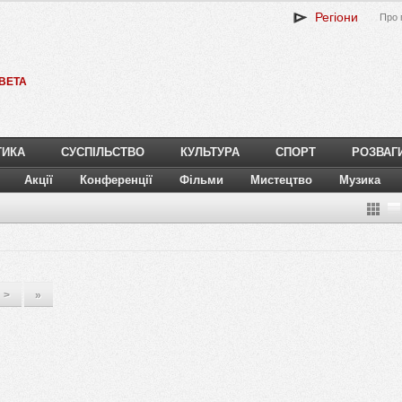
Регіони
Про 
BETA
ТИКА
СУСПІЛЬСТВО
КУЛЬТУРА
СПОРТ
РОЗВАГ
Акції
Конференції
Фільми
Мистецтво
Музика
>
»