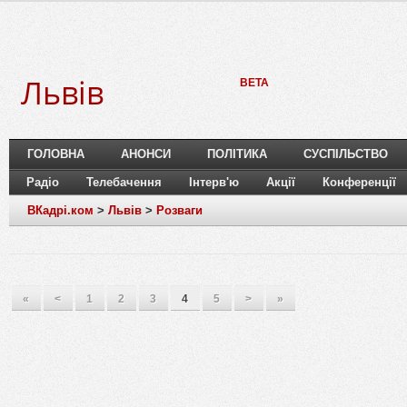
Львів
BETA
ГОЛОВНА
АНОНСИ
ПОЛІТИКА
СУСПІЛЬСТВО
Радіо
Телебачення
Інтерв'ю
Акції
Конференції
ВКадрі.ком
>
Львів
>
Розваги
«
<
1
2
3
4
5
>
»