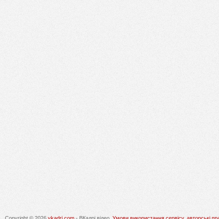
Copyright © 2026
vkadri.com
- ВКадрі відео.
Умови використання сервісу, авторські пр