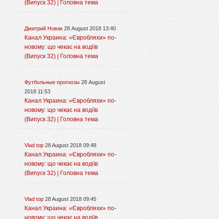
(Випуск 32) | Головна тема
Дмитрий Новак
28 August 2018 13:40
Канал Украина: «Євробляхи» по-
новому: що чекає на водіїв
(Випуск 32) | Головна тема
Футбольные прогнозы
28 August
2018 11:53
Канал Украина: «Євробляхи» по-
новому: що чекає на водіїв
(Випуск 32) | Головна тема
Vlad top
28 August 2018 09:48
Канал Украина: «Євробляхи» по-
новому: що чекає на водіїв
(Випуск 32) | Головна тема
Vlad top
28 August 2018 09:45
Канал Украина: «Євробляхи» по-
новому: що чекає на водіїв