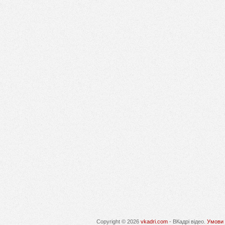
Copyright © 2026
vkadri.com
- ВКадрі відео.
Умови 