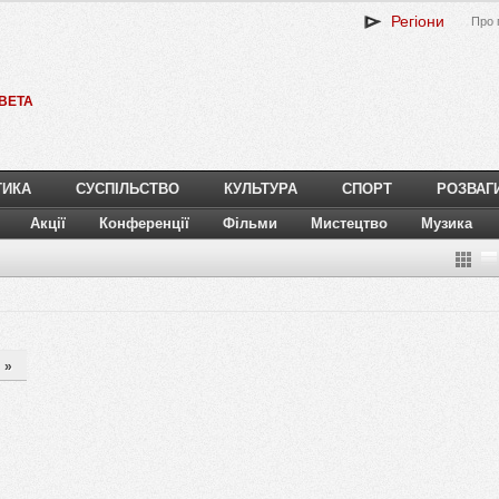
Регіони
Про 
BETA
ТИКА
СУСПІЛЬСТВО
КУЛЬТУРА
СПОРТ
РОЗВАГ
Акції
Конференції
Фільми
Мистецтво
Музика
»