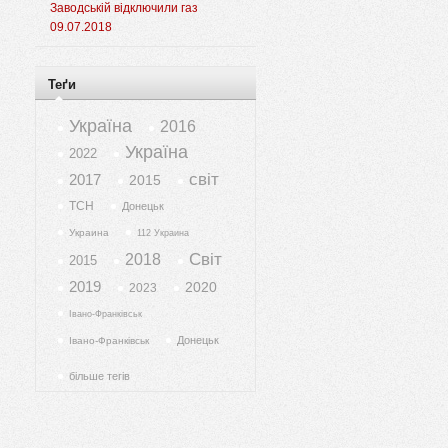
Заводській відключили газ
09.07.2018
Теґи
Україна
2016
Україна
2022
світ
2017
2015
ТСН
Донецьк
Украина
112 Украина
Світ
2018
2015
2019
2020
2023
Івано-Франківськ
Донецьк
Івано-Франківськ
більше тегів