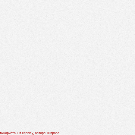
використання сервісу, авторські права.